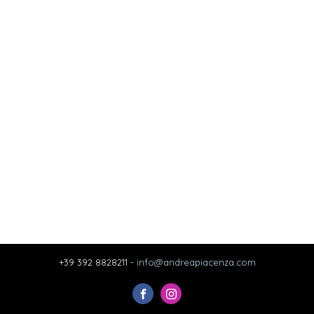
+39 392 8828211 -
info@andreapiacenza.com