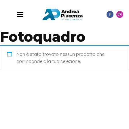
Fotoquadro
Non è stato trovato nessun prodotto che
corrisponde alla tua selezione.