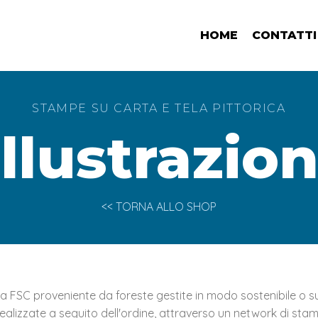
HOME
CONTATTI
STAMPE SU CARTA E TELA PITTORICA
Illustrazion
<< TORNA ALLO SHOP
ata FSC proveniente da foreste gestite in modo sostenibile o su
alizzate a seguito dell'ordine, attraverso un network di stam