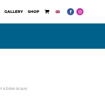
GALLERY
SHOP
ori a base acqua